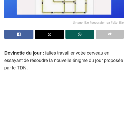
#image_title #separator_sa #site_title
Devinette du jour :
faites travailler votre cerveau en
essayant de résoudre la nouvelle énigme du jour proposée
par le TDN.