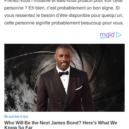
Prenez-vous l’initiative et êtes-vous proactif pour voir cette
personne ? Eh bien, c’est probablement un bon signe. Si
vous ressentez le besoin d’être disponible pour quelqu’un,
cette personne signifie probablement beaucoup pour vous.