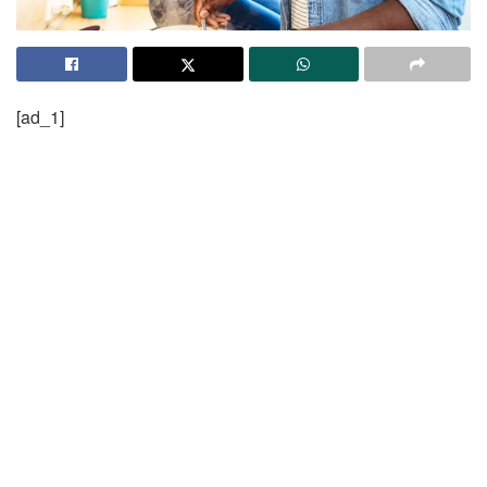
[ad_1]