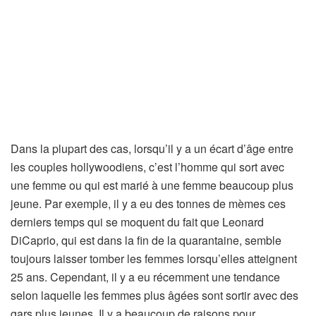
Dans la plupart des cas, lorsqu’il y a un écart d’âge entre
les couples hollywoodiens, c’est l’homme qui sort avec
une femme ou qui est marié à une femme beaucoup plus
jeune. Par exemple, il y a eu des tonnes de mèmes ces
derniers temps qui se moquent du fait que Leonard
DiCaprio, qui est dans la fin de la quarantaine, semble
toujours laisser tomber les femmes lorsqu’elles atteignent
25 ans. Cependant, il y a eu récemment une tendance
selon laquelle les femmes plus âgées sont sortir avec des
gars plus jeunes. Il y a beaucoup de raisons pour