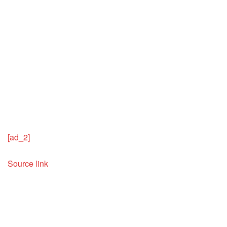
[ad_2]
Source link