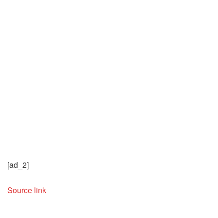
[ad_2]
Source link