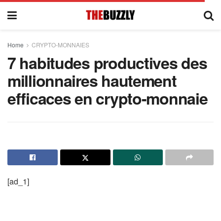
Home
CRYPTO-MONNAIES
7 habitudes productives des
millionnaires hautement
efficaces en crypto-monnaie
[ad_1]