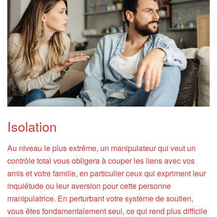
Isolation
Au niveau le plus extrême, un manipulateur qui veut un
contrôle total vous obligera à couper les liens avec vos
amis et votre famille, en particulier ceux qui expriment leur
inquiétude ou leur aversion pour cette personne
manipulatrice. En perturbant votre système de soutien,
vous êtes fondamentalement seul, ce qui rend plus difficile