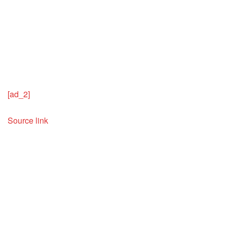
[ad_2]
Source link