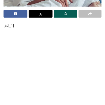
[ad_1]