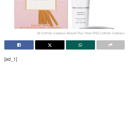
49 Coffrets Cadeaux Beaute Pour Noel 2022 Coffrets Cadeaux
[ad_1]