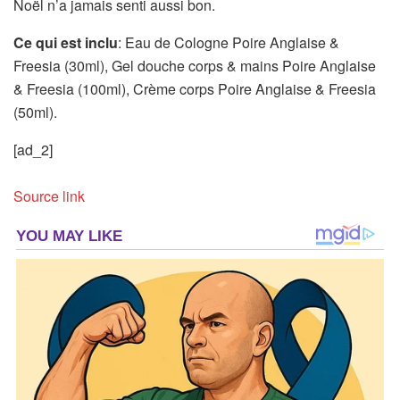
Noël n’a jamais senti aussi bon.
Ce qui est inclu
: Eau de Cologne Poire Anglaise &
Freesia (30ml), Gel douche corps & mains Poire Anglaise
& Freesia (100ml), Crème corps Poire Anglaise & Freesia
(50ml).
[ad_2]
Source link