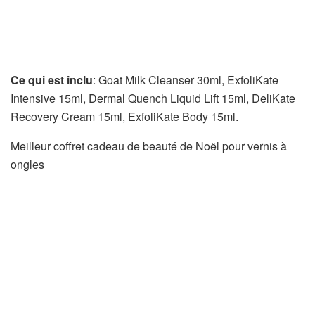
Ce qui est inclu
: Goat Milk Cleanser 30ml, ExfoliKate
Intensive 15ml, Dermal Quench Liquid Lift 15ml, DeliKate
Recovery Cream 15ml, ExfoliKate Body 15ml.
Meilleur coffret cadeau de beauté de Noël pour vernis à
ongles