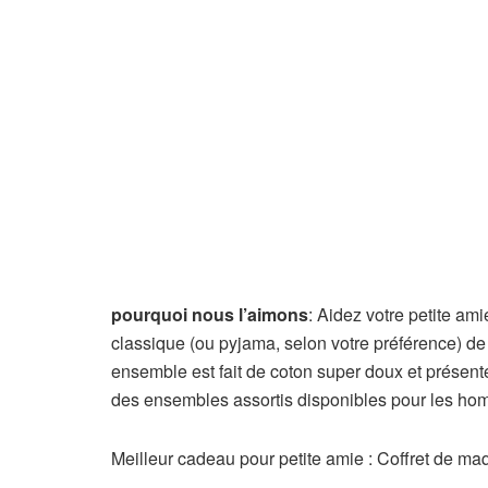
pourquoi nous l’aimons
: Aidez votre petite am
classique (ou pyjama, selon votre préférence) de 
ensemble est fait de coton super doux et présente
des ensembles assortis disponibles pour les hom
Meilleur cadeau pour petite amie : Coffret de ma