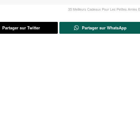
35 Meilleurs Cadeaux Pour Les Petites Amies 
Partager sur Twitter
Partager sur WhatsApp