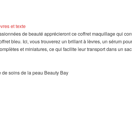
ssionnées de beauté apprécieront ce coffret maquillage qui cont
fret bleu. Ici, vous trouverez un brillant à lèvres, un sérum pour
 complètes et miniatures, ce qui facilite leur transport dans un sa
te de soins de la peau Beauty Bay