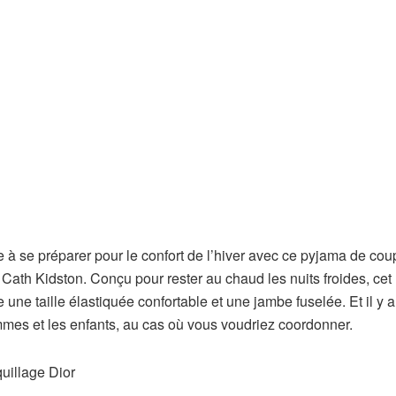
ie à se préparer pour le confort de l’hiver avec ce pyjama de co
Cath Kidston. Conçu pour rester au chaud les nuits froides, cet
 une taille élastiquée confortable et une jambe fuselée. Et il y
mes et les enfants, au cas où vous voudriez coordonner.
quillage Dior