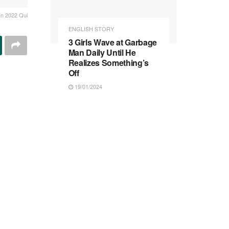
En 2022 Qui
ENGLISH STORY
3 Girls Wave at Garbage
Man Daily Until He
Realizes Something’s
Off
19/01/2024