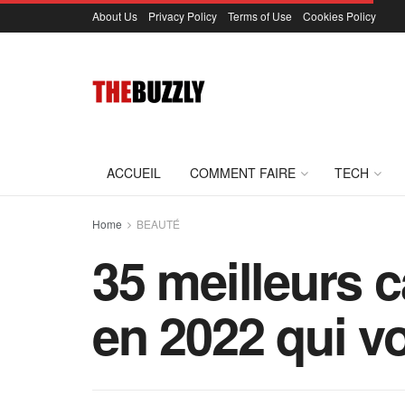
About Us
Privacy Policy
Terms of Use
Cookies Policy
ACCUEIL
COMMENT FAIRE
TECH
Home
BEAUTÉ
35 meilleurs 
en 2022 qui v