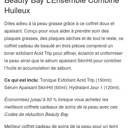
Huileux
Dites adieu à la peau grasse grâce à ce coffret doux et
apaisant. Conçu pour vous aider à prendre soin des
plaques grasses, des plaques sèches et de tout le reste, ce
coffret cadeau de beauté en trois pièces comprend un
toner exfoliant Acid Trip pour affiner, éclaircir et uniformiser
la peau ainsi que le sérum apaisant SkinHit pour contrôler
l’huile et accumulation de sébum.
Ce qui est inclu
: Tonique Exfoliant Acid Trip (150ml);
Sérum Apaisant SkinHit (50ml); Hydratant Jour 1 (120ml).
Économisez jusqu’à 50 % lorsque vous achetez les
meilleurs coffrets cadeaux de soins de la peau avec ces
Codes de réduction Beauty Bay.
Meilleur coffret cadeau de soins de la peau pour un teint