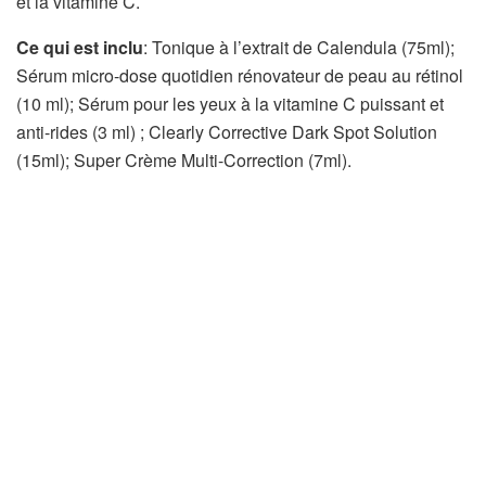
et la vitamine C.
Ce qui est inclu
: Tonique à l’extrait de Calendula (75ml);
Sérum micro-dose quotidien rénovateur de peau au rétinol
(10 ml); Sérum pour les yeux à la vitamine C puissant et
anti-rides (3 ml) ; Clearly Corrective Dark Spot Solution
(15ml); Super Crème Multi-Correction (7ml).