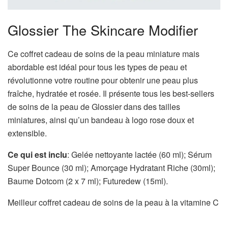
Glossier The Skincare Modifier
Ce coffret cadeau de soins de la peau miniature mais
abordable est idéal pour tous les types de peau et
révolutionne votre routine pour obtenir une peau plus
fraîche, hydratée et rosée. Il présente tous les best-sellers
de soins de la peau de Glossier dans des tailles
miniatures, ainsi qu’un bandeau à logo rose doux et
extensible.
Ce qui est inclu
: Gelée nettoyante lactée (60 ml); Sérum
Super Bounce (30 ml); Amorçage Hydratant Riche (30ml);
Baume Dotcom (2 x 7 ml); Futuredew (15ml).
Meilleur coffret cadeau de soins de la peau à la vitamine C