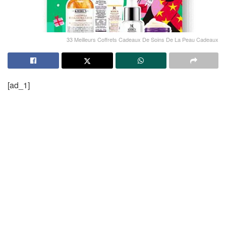
33 Meilleurs Coffrets Cadeaux De Soins De La Peau Cadeaux
[ad_1]