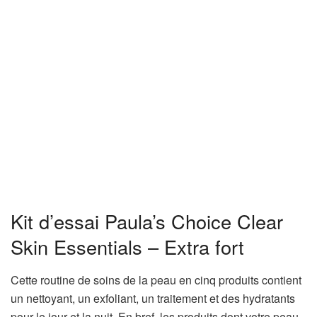
Kit d’essai Paula’s Choice Clear
Skin Essentials – Extra fort
Cette routine de soins de la peau en cinq produits contient
un nettoyant, un exfoliant, un traitement et des hydratants
pour le jour et la nuit. En bref, les produits dont votre peau