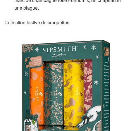
marc de champagne rose Fortnum’s, un chapeau et
une blague.
Collection festive de craquelins