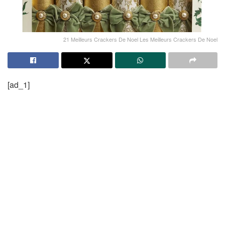
21 Meilleurs Crackers De Noel Les Meilleurs Crackers De Noel
[ad_1]