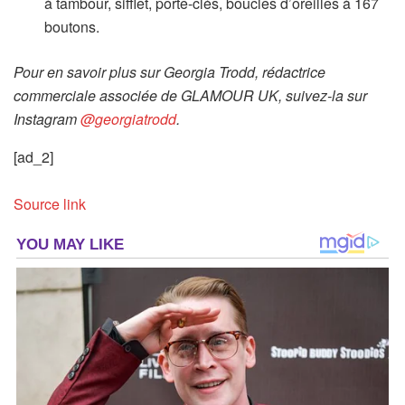
à tambour, sifflet, porte-clés, boucles d’oreilles à 167
boutons.
Pour en savoir plus sur Georgia Trodd, rédactrice
commerciale associée de GLAMOUR UK, suivez-la sur
Instagram
@georgiatrodd
.
[ad_2]
Source link