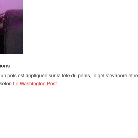
n pois est appliquée sur la tête du pénis, le gel s’évapore et ref
 selon
Le Washington Post
.