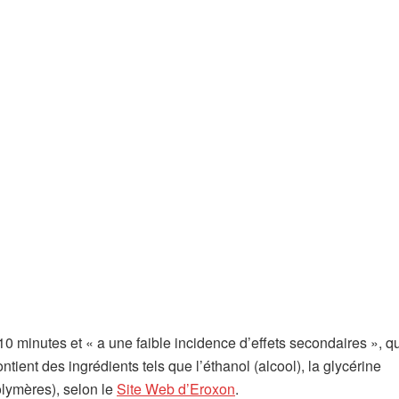
0 minutes et « a une faible incidence d’effets secondaires », qu
ontient des ingrédients tels que l’éthanol (alcool), la glycérine
olymères), selon le
Site Web d’Eroxon
.