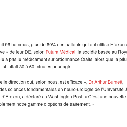
ait 96 hommes, plus de 60% des patients qui ont utilisé Eroxon 
ive » de leur DE, selon
Futura Médical
, la société basée au Ro
e a pris le médicament sur ordonnance Cialis; alors que la pilul
 lui fallait 30 à 60 minutes pour agir.
elle direction qui, selon nous, est efficace »,
Dr Arthur Burnett
,
e des sciences fondamentales en neuro-urologie de l’Université 
ue d’Eroxon, a déclaré au Washington Post. « C’est une nouvelle
simplement notre gamme d’options de traitement. »