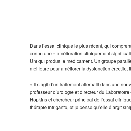
Dans l’essai clinique le plus récent, qui compren
connu une « amélioration cliniquement significat
Uni qui produit le médicament. Un groupe parallèl
meilleure pour améliorer la dysfonction érectile, il
« Il s’agit d’un traitement alternatif dans une nouv
professeur d’urologie et directeur du Laboratoir
Hopkins et chercheur principal de l’essai cliniq
thérapie intrigante, et je pense qu’elle élargit 