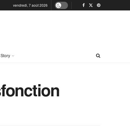
vendredi, 7 août 2026
 Story
sfonction