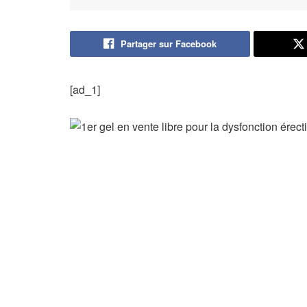
Partager sur Facebook
[ad_1]