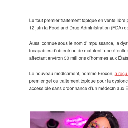
Le tout premier traitement topique en vente libre 
12 juin la Food and Drug Administration (FDA) d
Aussi connue sous le nom d’impuissance, la dysf
incapables d’obtenir ou de maintenir une érection
affectant environ 30 millions d’hommes aux États
Le nouveau médicament, nommé Eroxon,
a reçu
premier gel ou traitement topique pour la dysfoncti
accessible sans ordonnance d’un médecin aux É