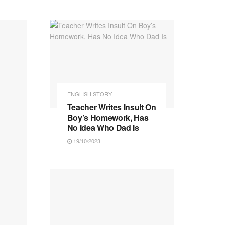
ENGLISH STORY
Teacher Writes Insult On
Boy’s Homework, Has
No Idea Who Dad Is
19/10/2023