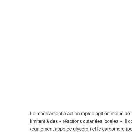
Le médicament à action rapide agit en moins de 1
limitent à des « réactions cutanées locales ». Il c
(également appelée glycérol) et le carbomère (p