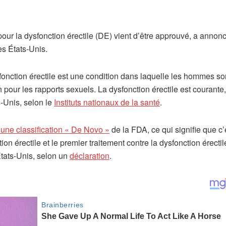
pour la dysfonction érectile (DE) vient d’être approuvé, a annon
es États-Unis.
onction érectile est une condition dans laquelle les hommes so
 pour les rapports sexuels. La dysfonction érectile est courante,
-Unis, selon le
Instituts nationaux de la santé
.
 une classification « De Novo »
de la FDA, ce qui signifie que c’
on érectile et le premier traitement contre la dysfonction érectil
tats-Unis, selon un
déclaration
.