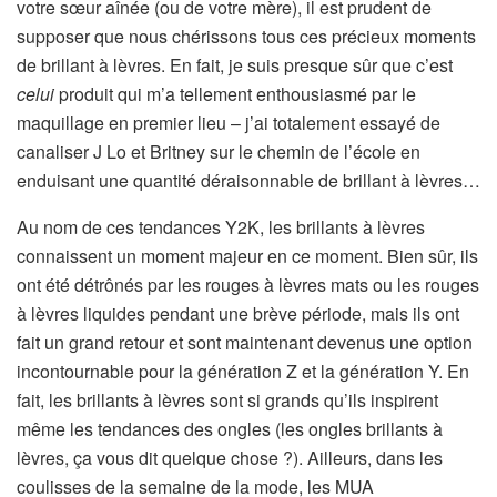
votre sœur aînée (ou de votre mère), il est prudent de
supposer que nous chérissons tous ces précieux moments
de brillant à lèvres. En fait, je suis presque sûr que c’est
celui
produit qui m’a tellement enthousiasmé par le
maquillage en premier lieu – j’ai totalement essayé de
canaliser J Lo et Britney sur le chemin de l’école en
enduisant une quantité déraisonnable de brillant à lèvres…
Au nom de ces tendances Y2K, les brillants à lèvres
connaissent un moment majeur en ce moment. Bien sûr, ils
ont été détrônés par les rouges à lèvres mats ou les rouges
à lèvres liquides pendant une brève période, mais ils ont
fait un grand retour et sont maintenant devenus une option
incontournable pour la génération Z et la génération Y. En
fait, les brillants à lèvres sont si grands qu’ils inspirent
même les tendances des ongles (les ongles brillants à
lèvres, ça vous dit quelque chose ?). Ailleurs, dans les
coulisses de la semaine de la mode, les MUA