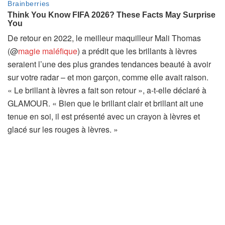
De retour en 2022, le meilleur maquilleur Mali Thomas
(@
magie maléfique
) a prédit que les brillants à lèvres
seraient l’une des plus grandes tendances beauté à avoir
sur votre radar – et mon garçon, comme elle avait raison.
« Le brillant à lèvres a fait son retour », a-t-elle déclaré à
GLAMOUR. « Bien que le brillant clair et brillant ait une
tenue en soi, il est présenté avec un crayon à lèvres et
glacé sur les rouges à lèvres. »