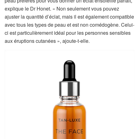
peau préférés pour vous donner un éclat ensoleillé parfait,
explique le Dr Honet. « Non seulement vous pouvez
ajuster la quantité d’éclat, mais il est également compatible
avec tous les types de peau et est non comédogène. Celui-
ci est particulièrement idéal pour les personnes sensibles
aux éruptions cutanées », ajoute-t-elle.