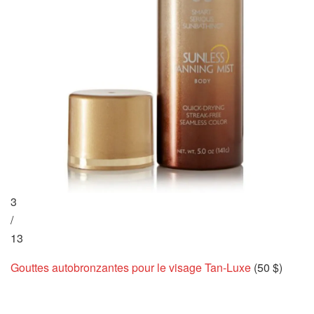
3
/
13
Gouttes autobronzantes pour le visage Tan-Luxe
(50 $)