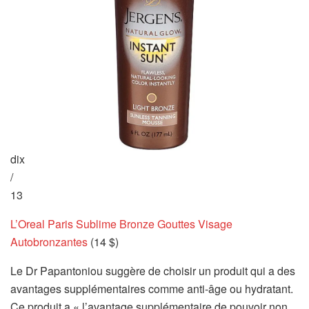
dix
/
13
L’Oreal Paris Sublime Bronze Gouttes Visage
Autobronzantes
(14 $)
Le Dr Papantoniou suggère de choisir un produit qui a des
avantages supplémentaires comme anti-âge ou hydratant.
Ce produit a « l’avantage supplémentaire de pouvoir non