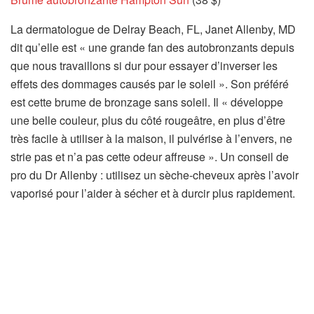
La dermatologue de Delray Beach, FL, Janet Allenby, MD
dit qu’elle est « une grande fan des autobronzants depuis
que nous travaillons si dur pour essayer d’inverser les
effets des dommages causés par le soleil ». Son préféré
est cette brume de bronzage sans soleil. Il « développe
une belle couleur, plus du côté rougeâtre, en plus d’être
très facile à utiliser à la maison, il pulvérise à l’envers, ne
strie pas et n’a pas cette odeur affreuse ». Un conseil de
pro du Dr Allenby : utilisez un sèche-cheveux après l’avoir
vaporisé pour l’aider à sécher et à durcir plus rapidement.