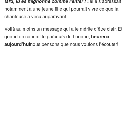
tard, tu es mignonne comme l’enfer ! »
elle s’adressait
notamment à une jeune fille qui pourrait vivre ce que la
chanteuse a vécu auparavant.
Voilà au moins un message qui a le mérite d’être clair. Et
quand on connaît le parcours de Louane,
heureux
aujourd’hui
nous pensons que nous voulons l’écouter!