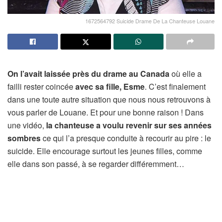
1672564792 Suicide Drame De La Chanteuse Louane
On l’avait laissée près du drame au Canada
où elle a
failli rester coincée
avec sa fille, Esme
. C’est finalement
dans une toute autre situation que nous nous retrouvons à
vous parler de Louane. Et pour une bonne raison ! Dans
une vidéo,
la chanteuse a voulu revenir sur ses années
sombres
ce qui l’a presque conduite à recourir au pire : le
suicide. Elle encourage surtout les jeunes filles, comme
elle dans son passé, à se regarder différemment…