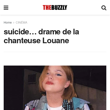
Home
CINÉMA
suicide… drame de la
chanteuse Louane