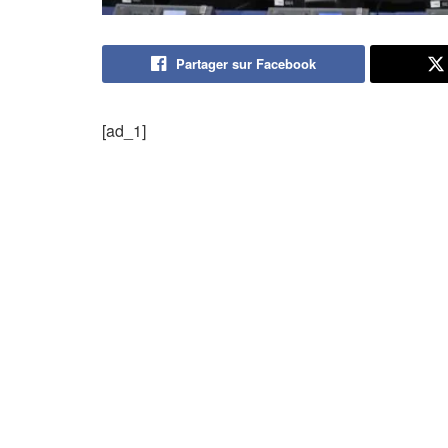
Partager sur Facebook
[ad_1]