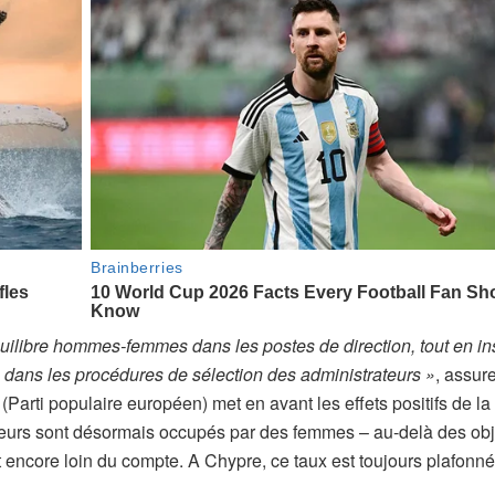
séquilibre hommes-femmes dans les postes de direction, tout en in
 clé dans les procédures de sélection des administrateurs »
, assur
Parti populaire européen) met en avant les effets positifs de la 
eurs sont désormais occupés par des femmes – au-delà des obj
nt encore loin du compte. A Chypre, ce taux est toujours plafonné