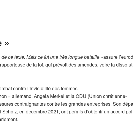
e »
de ce texte. Mais ce fut une très longue bataille »
assure l’euro
rapporteuse de la loi, qui prévoit des amendes, voire la dissolu
ombat contre l’invisibilité des femmes
« non » allemand. Angela Merkel et la CDU (Union chrétienne-
sures contraignantes contre les grandes entreprises. Son dépar
af Scholz, en décembre 2021, ont permis d’obtenir un accord pol
arlement.