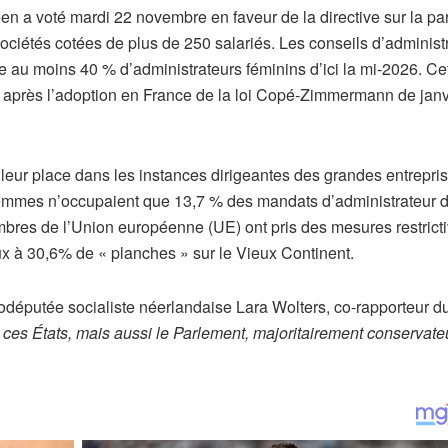
n a voté mardi 22 novembre en faveur de la directive sur la par
iétés cotées de plus de 250 salariés. Les conseils d’administ
au moins 40 % d’administrateurs féminins d’ici la mi-2026. Ce
, après l’adoption en France de la loi Copé-Zimmermann de janv
eur place dans les instances dirigeantes des grandes entrepri
s femmes n’occupaient que 13,7 % des mandats d’administrateur 
bres de l’Union européenne (UE) ont pris des mesures restricti
taux à 30,6% de « planches » sur le Vieux Continent.
rodéputée socialiste néerlandaise Lara Wolters, co-rapporteur du
e ces États, mais aussi le Parlement, majoritairement conservate