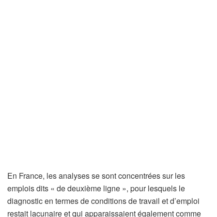
En France, les analyses se sont concentrées sur les
emplois dits « de deuxième ligne », pour lesquels le
diagnostic en termes de conditions de travail et d’emploi
restait lacunaire et qui apparaissaient également comme