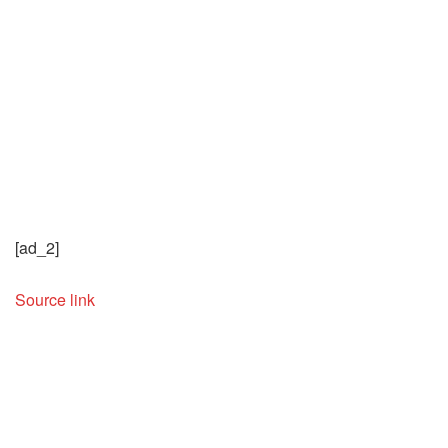
[ad_2]
Source link