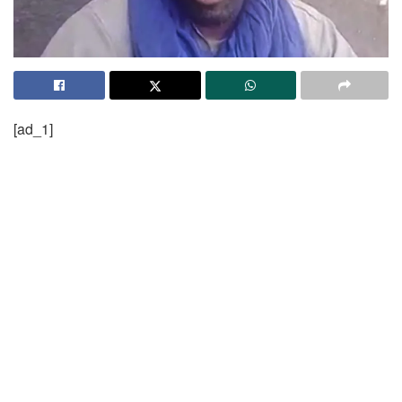
[ad_1]