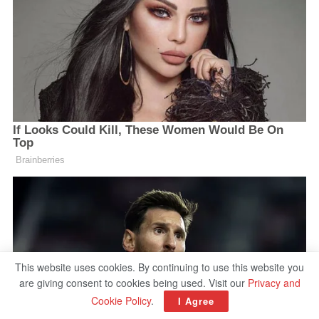
This website uses cookies. By continuing to use this website you
are giving consent to cookies being used. Visit our
Privacy and
Cookie Policy
.
I Agree