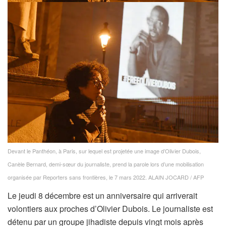
Devant le Panthéon, à Paris, sur lequel est projetée une image d’Olivier Dubois,
Canèle Bernard, demi-sœur du journaliste, prend la parole lors d’une mobilisation
organisée par Reporters sans frontières, le 7 mars 2022.
ALAIN JOCARD / AFP
Le jeudi 8 décembre est un anniversaire qui arriverait
volontiers aux proches d’Olivier Dubois. Le journaliste est
détenu par un groupe jihadiste depuis vingt mois après