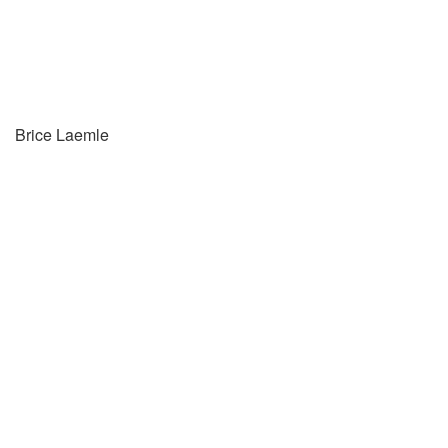
Brice Laemle