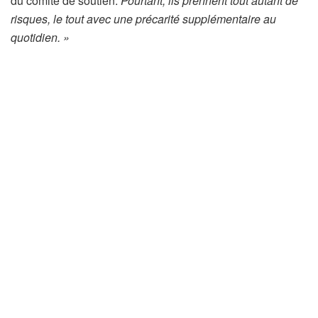
du comité de soutien.
Pourtant, ils prennent tout autant de
risques, le tout avec une précarité supplémentaire au
quotidien. »