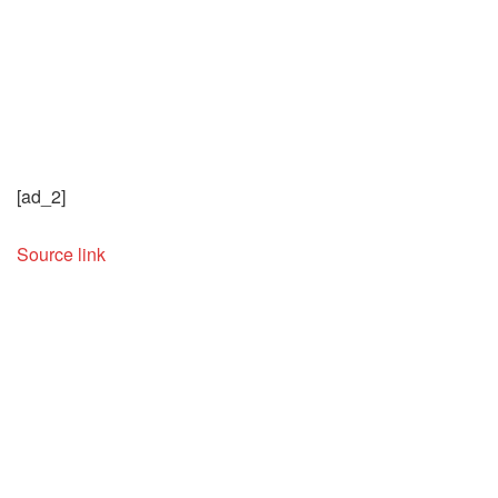
[ad_2]
Source link