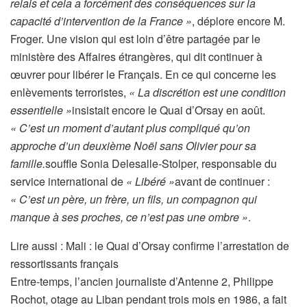
relais et cela a forcément des conséquences sur la
capacité d’intervention de la France »
, déplore encore M.
Froger. Une vision qui est loin d’être partagée par le
ministère des Affaires étrangères, qui dit continuer à
œuvrer pour libérer le Français. En ce qui concerne les
enlèvements terroristes,
« La discrétion est une condition
essentielle »
insistait encore le Quai d’Orsay en août.
« C’est un moment d’autant plus compliqué qu’on
approche d’un deuxième Noël sans Olivier pour sa
famille.
souffle Sonia Delesalle-Stolper, responsable du
service international de
« Libéré »
avant de continuer :
« C’est un père, un frère, un fils, un compagnon qui
manque à ses proches, ce n’est pas une ombre »
.
Lire aussi :
Mali : le Quai d’Orsay confirme l’arrestation de
ressortissants français
Entre-temps, l’ancien journaliste d’Antenne 2, Philippe
Rochot, otage au Liban pendant trois mois en 1986, a fait