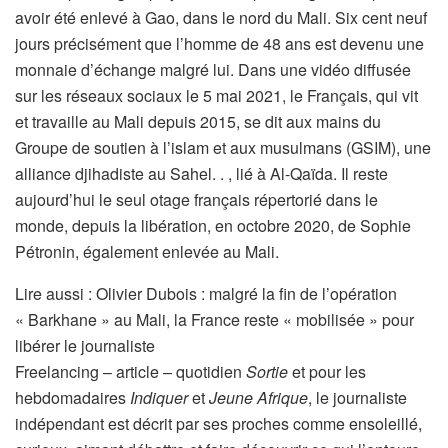
avoir été enlevé à Gao, dans le nord du Mali. Six cent neuf
jours précisément que l’homme de 48 ans est devenu une
monnaie d’échange malgré lui. Dans une vidéo diffusée
sur les réseaux sociaux le 5 mai 2021, le Français, qui vit
et travaille au Mali depuis 2015, se dit aux mains du
Groupe de soutien à l’islam et aux musulmans (GSIM), une
alliance djihadiste au Sahel. . , lié à Al-Qaïda. Il reste
aujourd’hui le seul otage français répertorié dans le
monde, depuis la libération, en octobre 2020, de Sophie
Pétronin, également enlevée au Mali.
Lire aussi :
Olivier Dubois : malgré la fin de l’opération
« Barkhane » au Mali, la France reste « mobilisée » pour
libérer le journaliste
Freelancing – article – quotidien
Sortie
et pour les
hebdomadaires
Indiquer
et
Jeune Afrique
, le journaliste
indépendant est décrit par ses proches comme ensoleillé,