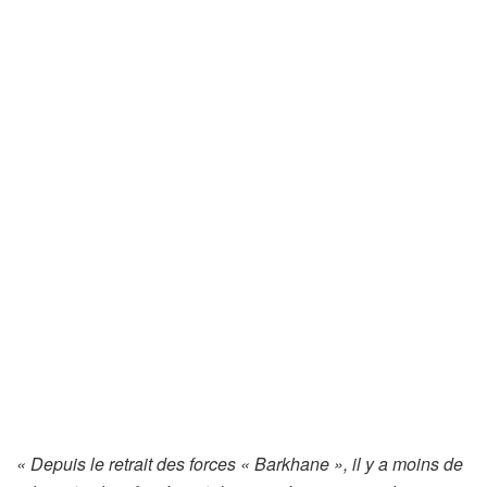
« Depuis le retrait des forces « Barkhane », il y a moins de