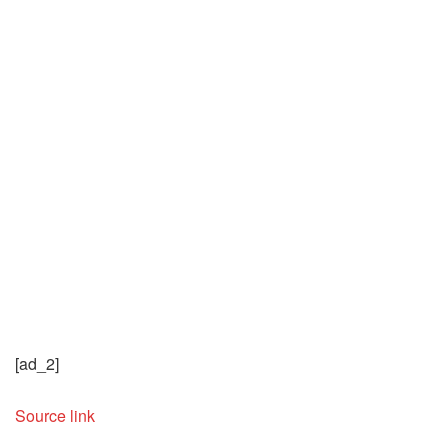
[ad_2]
Source link