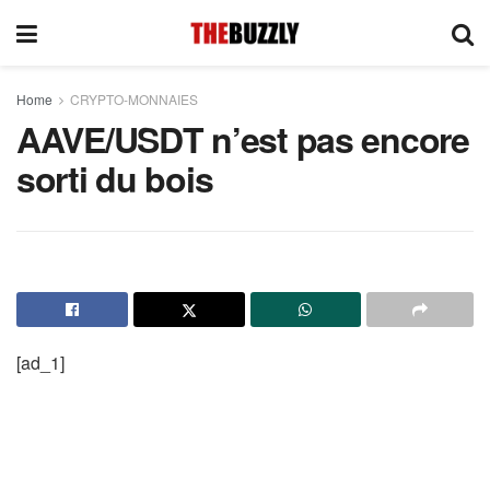
Home
CRYPTO-MONNAIES
AAVE/USDT n’est pas encore
sorti du bois
[ad_1]