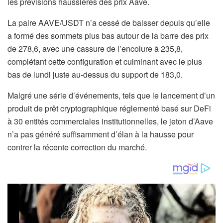
les prévisions haussières des prix Aave.
La paire AAVE/USDT n’a cessé de baisser depuis qu’elle
a formé des sommets plus bas autour de la barre des prix
de 278,6, avec une cassure de l’encolure à 235,8,
complétant cette configuration et culminant avec le plus
bas de lundi juste au-dessus du support de 183,0.
Malgré une série d’événements, tels que le lancement d’un
produit de prêt cryptographique réglementé basé sur DeFi
à 30 entités commerciales institutionnelles, le jeton d’Aave
n’a pas généré suffisamment d’élan à la hausse pour
contrer la récente correction du marché.