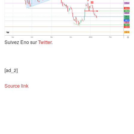
Suivez Eno sur
Twitter
.
[ad_2]
Source link